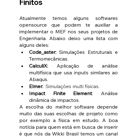
Finitos 
Atualmente temos alguns softwares 
opensource que podem te auxiliar a 
implementar o MEF nos seus projetos de 
Engenharia. Abaixo deixo uma lista com 
alguns deles:
Code_aster:
 Simulações Estruturais e 
Termomecânicas.
CalculiX:
 Aplicação de análise 
multifísica que usa inputs similares ao 
Abaqus.
Elmer:
 Simulações multi físicas.
Impact Finite Element
: Análise 
dinâmica de impactos.
A escolha do melhor software depende 
muito das suas escolhas de projeto como 
por exemplo a física em estudo. A boa 
notícia para quem está em busca de inserir 
é que nós da Wikki Brasil temos um canal 