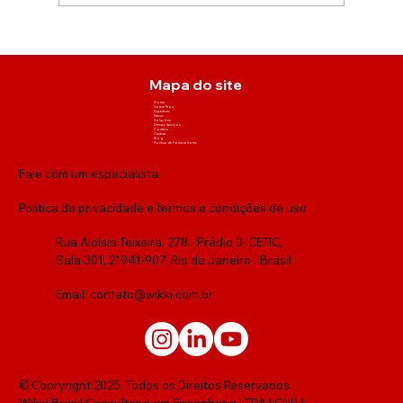
Mapa do site
Home
Sobre Nós
Expertises
Nexus
Soluções
Demais Serviços
Contato
Carreira
Blog
Política de Fornecedores
Fale com um especialista
Politica de privacidade e termos e condições de uso
Rua Aloísio Teixeira, 278 - Prédio 3, CETIC,
Sala 301, 21941-907, Rio de Janeiro - Brasil
Email:
contato@wikki.com.br
© Copryright 2025. Todos os Direitos Reservados.