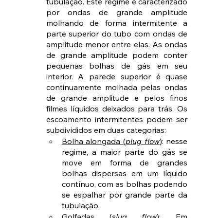
tubulação. Este regime é caracterizado 
por ondas de grande amplitude 
molhando de forma intermitente a 
parte superior do tubo com ondas de 
amplitude menor entre elas. As ondas 
de grande amplitude podem conter 
pequenas bolhas de gás em seu 
interior. A parede superior é quase 
continuamente molhada pelas ondas 
de grande amplitude e pelos finos 
filmes líquidos deixados para trás. Os 
escoamento intermitentes podem ser 
subdivididos em duas categorias:
Bolha alongada (
plug flow
)
: nesse 
regime, a maior parte do gás se 
move em forma de grandes 
bolhas dispersas em um líquido 
contínuo, com as bolhas podendo 
se espalhar por grande parte da 
tubulação.
Golfadas (
slug flow
)
: Em 