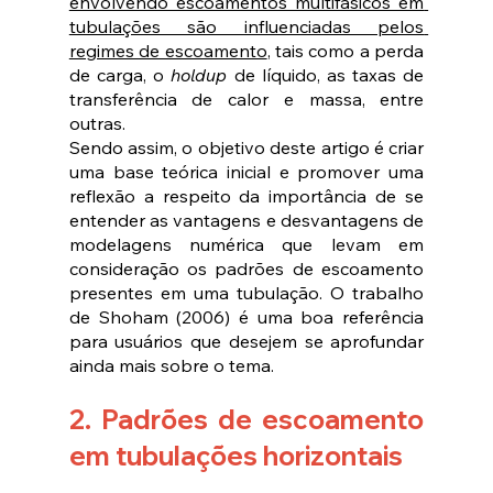
envolvendo escoamentos multifásicos em 
tubulações são influenciadas pelos 
regimes de escoamento
, tais como a perda 
de carga, o 
holdup
 de líquido, as taxas de 
transferência de calor e massa, entre 
outras.
Sendo assim, o objetivo deste artigo é criar 
uma base teórica inicial e promover uma 
reflexão a respeito da importância de se 
entender as vantagens e desvantagens de 
modelagens numérica que levam em 
consideração os padrões de escoamento 
presentes em uma tubulação. O trabalho 
de Shoham (2006) é uma boa referência 
para usuários que desejem se aprofundar 
ainda mais sobre o tema.
2. Padrões de escoamento 
em tubulações horizontais