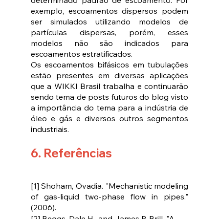
determinado padrão de escoamento. Por 
exemplo, escoamentos dispersos podem 
ser simulados utilizando modelos de 
partículas dispersas, porém, esses 
modelos não são indicados para 
escoamentos estratificados.
Os escoamentos bifásicos em tubulações 
estão presentes em diversas aplicações 
que a WIKKI Brasil trabalha e continuarão 
sendo tema de posts futuros do blog visto 
a importância do tema para a indústria de 
óleo e gás e diversos outros segmentos 
industriais.
6. Referências
[1] Shoham, Ovadia. "Mechanistic modeling 
of gas-liquid two-phase flow in pipes." 
(2006).
[2] Beggs, Dale H., and James P. Brill. "A 