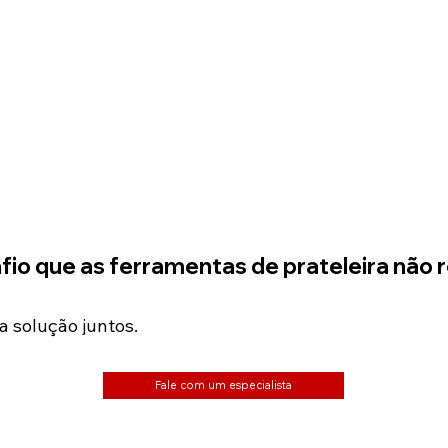
io que as ferramentas de prateleira não
a solução juntos.
Fale com um especialista