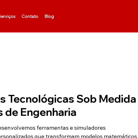
erviços
Contato
Blog
s Tecnológicas Sob Medida
s de Engenharia
esenvolvemos ferramentas e simuladores
ersonalizados que transformam modelos matemáticos