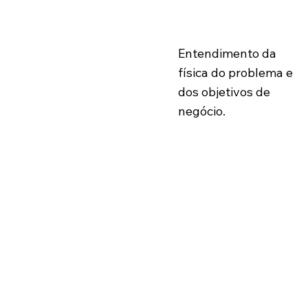
Diagnóstico Ténico
Entendimento da
física do problema e
dos objetivos de
negócio.