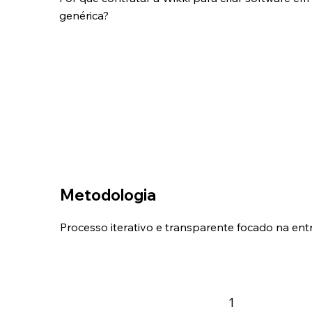
genérica?
Metodologia
Processo iterativo e transparente focado na entr
1