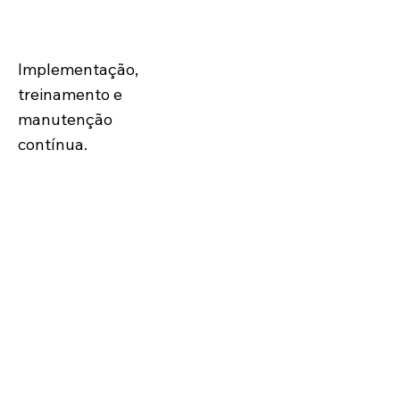
Entrega e Suporte
Implementação,
treinamento e
manutenção
contínua.