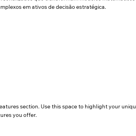
mplexos em ativos de decisão estratégica.
Features section. Use this space to highlight your uniq
tures you offer.