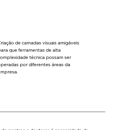
Interfaces e Dashboards
riação de camadas visuais amigáveis
ara que ferramentas de alta
omplexidade técnica possam ser
peradas por diferentes áreas da
empresa.
idade Industrial