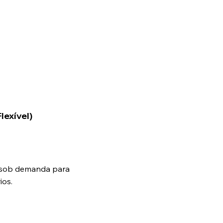
lexível)
e sob demanda para
ios.