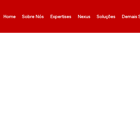
Home
Sobre Nós
Expertises
Nexus
Soluções
Demais S
Nexu