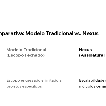
parativa: Modelo Tradicional vs. Nexus
Modelo Tradicional
Nexus
(Escopo Fechado)
(Assinatura F
Escopo engessado e limitado a
Escalabilidad
projetos específicos.
múltiplos cenár