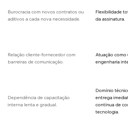
Burocracia com novos contratos ou
Flexibilidade t
aditivos a cada nova necessidade.
da assinatura.
Relação cliente-fornecedor com
Atuação como 
barreiras de comunicação.
engenharia int
Domínio técnic
Dependência de capacitação
entrega imediat
interna lenta e gradual.
contínua de c
tecnologia.