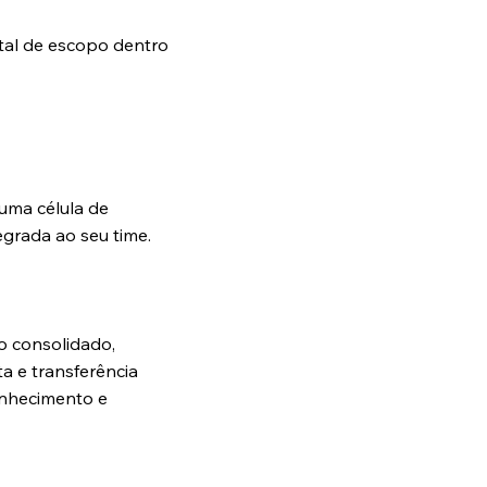
otal de escopo dentro
uma célula de
egrada ao seu time.
o consolidado,
a e transferência
onhecimento e