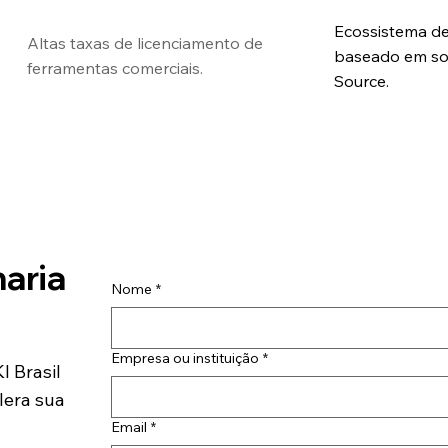
Ecossistema de
Altas taxas de licenciamento de
baseado em so
ferramentas comerciais.
Source.
aria
Nome
*
Empresa ou instituição
*
 Brasil
lera sua
Email
*