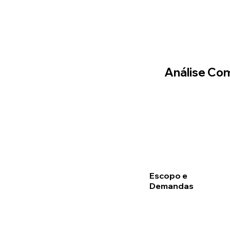
Análise Com
Escopo e
Demandas