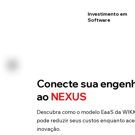
Investimento em
Software
Conecte sua engenh
ao
NEXUS
Descubra como o modelo EaaS da WIKKI
pode reduzir seus custos enquanto ace
inovação.