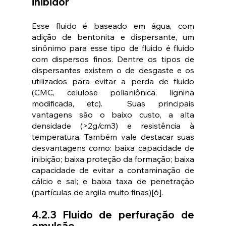
inibidor
Esse fluido é baseado em água, com 
adição de bentonita e dispersante, um 
sinônimo para esse tipo de fluido é fluido 
com dispersos finos. Dentre os tipos de 
dispersantes existem o de desgaste e os 
utilizados para evitar a perda de fluido 
(CMC, celulose polianiônica, lignina 
modificada, etc).  Suas principais 
vantagens são o baixo custo, a alta 
densidade (>2g/cm3) e resistência à 
temperatura. Também vale destacar suas 
desvantagens como: baixa capacidade de 
inibição; baixa proteção da formação; baixa 
capacidade de evitar a contaminação de 
cálcio e sal; e baixa taxa de penetração 
(partículas de argila muito finas)[6].
4.2.3 Fluido de perfuração de 
emulsão