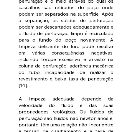
perfuração é o meio através do qual os 
cascalhos são retirados do poço onde 
podem ser separados na superfície. Após 
a separação, os sólidos de perfuração 
podem ser descartados adequadamente e 
o fluido de perfuração limpo é recirculado 
para o fundo do poço novamente. A 
limpeza deficiente do furo pode resultar 
em várias consequências negativas, 
incluindo torque excessivo e arrasto na 
coluna de perfuração, aderência mecânica 
do tubo, incapacidade de realizar o 
revestimento e baixa taxa de penetração 
[14]. 
A limpeza adequada depende da 
velocidade do fluido e das suas 
propriedades reológicas. Os fluidos de 
perfuração são fluidos não newtonianos e, 
portanto, têm uma relação não linear entre 
a tensão de cisalhamento e a taxa de 