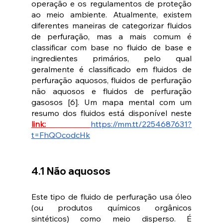
operação e os regulamentos de proteção 
ao meio ambiente. Atualmente, existem 
diferentes maneiras de categorizar fluidos 
de perfuração, mas a mais comum é 
classificar com base no fluido de base e 
ingredientes primários, pelo qual 
geralmente é classificado em fluidos de 
perfuração aquosos, fluidos de perfuração 
não aquosos e fluidos de perfuração 
gasosos [6]. Um mapa mental com um 
resumo dos fluidos está disponível neste
link:
https://mm.tt/2254687631?
t=FhQOcodcHk
4.1 Não aquosos
Este tipo de fluido de perfuração usa óleo 
(ou produtos químicos orgânicos 
sintéticos) como meio disperso. É 