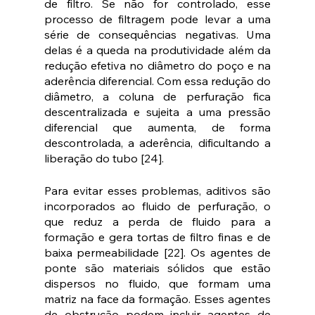
de filtro. Se não for controlado, esse 
processo de filtragem pode levar a uma 
série de consequências negativas. Uma 
delas é a queda na produtividade além da 
redução efetiva no diâmetro do poço e na 
aderência diferencial. Com essa redução do 
diâmetro, a coluna de perfuração fica 
descentralizada e sujeita a uma pressão 
diferencial que aumenta, de forma 
descontrolada, a aderência, dificultando a 
liberação do tubo [24]. 
Para evitar esses problemas, aditivos são 
incorporados ao fluido de perfuração, o 
que reduz a perda de fluido para a 
formação e gera tortas de filtro finas e de 
baixa permeabilidade [22]. Os agentes de 
ponte são materiais sólidos que estão 
dispersos no fluido, que formam uma 
matriz na face da formação. Esses agentes 
de obstrução podem incluir agentes de 