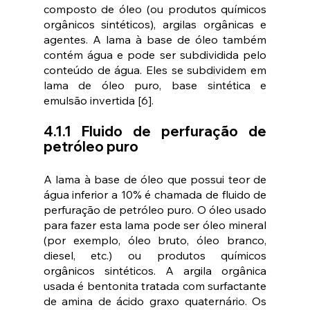
composto de óleo (ou produtos químicos 
orgânicos sintéticos), argilas orgânicas e 
agentes. A lama à base de óleo também 
contém água e pode ser subdividida pelo 
conteúdo de água. Eles se subdividem em 
lama de óleo puro, base sintética e 
emulsão invertida [6].
4.1.1 Fluido de perfuração de 
petróleo puro
A lama à base de óleo que possui teor de 
água inferior a 10% é chamada de fluido de 
perfuração de petróleo puro. O óleo usado 
para fazer esta lama pode ser óleo mineral 
(por exemplo, óleo bruto, óleo branco, 
diesel, etc.) ou produtos químicos 
orgânicos sintéticos. A argila orgânica 
usada é bentonita tratada com surfactante 
de amina de ácido graxo quaternário. Os 