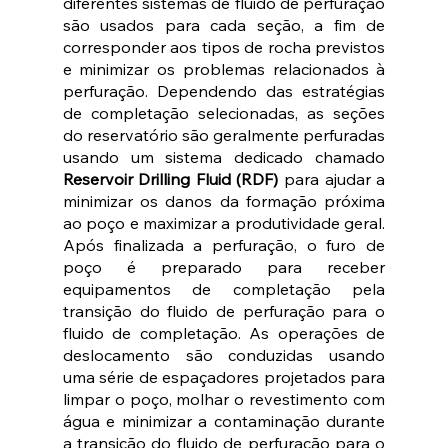
diferentes sistemas de fluido de perfuração 
são usados ​​para cada seção, a fim de 
corresponder aos tipos de rocha previstos 
e minimizar os problemas relacionados à 
perfuração. Dependendo das estratégias 
de completação selecionadas, as seções 
do reservatório são geralmente perfuradas 
usando um sistema dedicado chamado 
Reservoir Drilling Fluid (RDF) 
para ajudar a 
minimizar os danos da formação próxima 
ao poço e maximizar a produtividade geral. 
Após finalizada a perfuração, o furo de 
poço é preparado para receber 
equipamentos de completação pela 
transição do fluido de perfuração para o 
fluido de completação. As operações de 
deslocamento são conduzidas usando 
uma série de espaçadores projetados para 
limpar o poço, molhar o revestimento com 
água e minimizar a contaminação durante 
a transição do fluido de perfuração para o 