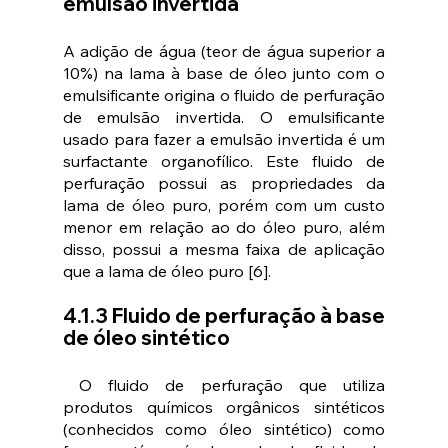
emulsão invertida
A adição de água (teor de água superior a 
10%) na lama à base de óleo junto com o 
emulsificante origina o fluido de perfuração 
de emulsão invertida. O emulsificante 
usado para fazer a emulsão invertida é um 
surfactante organofílico. Este fluido de 
perfuração possui as propriedades da 
lama de óleo puro, porém com um custo 
menor em relação ao do óleo puro, além 
disso, possui a mesma faixa de aplicação 
que a lama de óleo puro [6].
4.1.3 Fluido de perfuração à base 
de óleo sintético
 O fluido de perfuração que utiliza 
produtos químicos orgânicos sintéticos 
(conhecidos como óleo sintético) como 