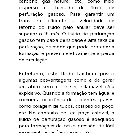
carbono, gás natural, etc.) como meio 
disperso é chamado de fluido de 
perfuração gasoso. Para garantir um 
transporte eficiente, a velocidade de 
retorno do fluido pelo anular deve ser 
superior a 15 m/s. O fluido de perfuração 
gasoso tem baixa densidade e alta taxa de 
perfuração, de modo que pode proteger a 
formação e prevenir efetivamente a perda 
de circulação. 
Entretanto, este fluido também possui 
algumas desvantagens como a de gerar 
um atrito seco e de ser inflamável e/ou 
explosivo. Quando a formação tem água, é 
comum a ocorrência de acidentes graves, 
como colagem de tubos, colapso do poço, 
etc. No contexto de um poço estável, o 
fluido de perfuração gasoso é adequado 
para formações de baixa pressão, de fácil 
vazamento e de óleo pesado [6].