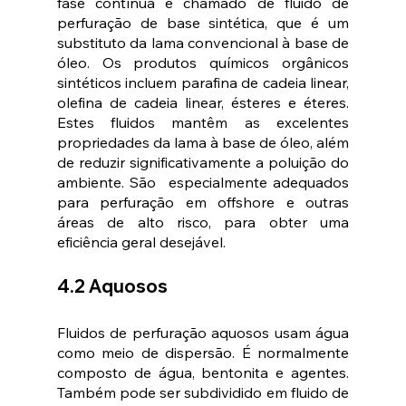
fase contínua é chamado de fluido de 
perfuração de base sintética, que é um 
substituto da lama convencional à base de 
óleo. Os produtos químicos orgânicos 
sintéticos incluem parafina de cadeia linear, 
olefina de cadeia linear, ésteres e éteres. 
Estes fluidos mantêm as excelentes 
propriedades da lama à base de óleo, além 
de reduzir significativamente a poluição do 
ambiente. São  especialmente adequados 
para perfuração em offshore e outras 
áreas de alto risco, para obter uma 
eficiência geral desejável.
4.2 Aquosos
Fluidos de perfuração aquosos usam água 
como meio de dispersão. É normalmente 
composto de água, bentonita e agentes. 
Também pode ser subdividido em fluido de 