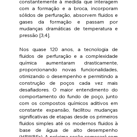
constantemente à medida que interagem 
com a formação e a broca, incorporam 
sólidos de perfuração, absorvem fluidos e 
gases da formação e passam por 
mudanças dramáticas de temperatura e 
pressão [3,4].
Nos quase 120 anos, a tecnologia de 
fluidos de perfuração e a complexidade 
química aumentaram drasticamente, 
proporcionando novas funcionalidades, 
otimizando o desempenho e permitindo a 
construção de poços cada vez mais 
desafiadores. O maior entendimento do 
comportamento do fundo de poço, junto 
com os compostos químicos aditivos em 
constante expansão, facilitou mudanças 
significativas de etapas desde os primeiros 
fluidos simples até os modernos fluidos à 
base de água de alto desempenho 
(HPWBFs). A próxima seção começará com 