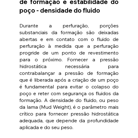
de formação e estabilidade do 
poço - densidade do fluido
Durante a perfuração, porções 
substanciais da formação são deixadas 
abertas e em contato com o fluido de 
perfuração à medida que a perfuração 
progride de um ponto de revestimento 
para o próximo. Fornecer a pressão 
hidrostática necessária para 
contrabalançar a pressão de formação 
que é liberada após a criação de um poço 
é fundamental para evitar o colapso do 
poço e reter com segurança os fluidos da 
formação. A densidade do fluido, ou peso 
da lama (Mud Weight), é o parâmetro mais 
crítico para fornecer pressão hidrostática 
adequada, que depende da profundidade 
aplicada e do seu peso.