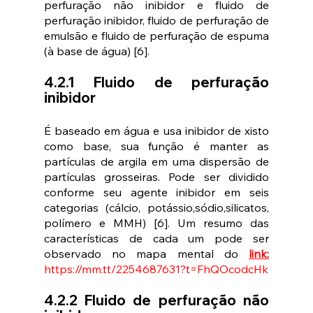
perfuração não inibidor e fluido de 
perfuração inibidor, fluido de perfuração de 
emulsão e fluido de perfuração de espuma 
(à base de água) [6]. 
4.2.1 Fluido de perfuração 
inibidor 
É baseado em água e usa inibidor de xisto 
como base, sua função é manter as 
partículas de argila em uma dispersão de 
partículas grosseiras. Pode ser dividido 
conforme seu agente inibidor em seis 
categorias (cálcio, potássio,sódio,silicatos, 
polímero e MMH) [6]. Um resumo das 
características de cada um pode ser 
observado no mapa mental do
link:
https://mm.tt/2254687631?t=FhQOcodcHk
4.2.2 Fluido de perfuração não 