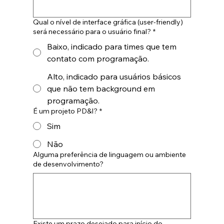
Qual o nível de interface gráfica (user-friendly)
será necessário para o usuário final?
*
Baixo, indicado para times que tem
contato com programação.
Alto, indicado para usuários básicos
que não tem background em
programação.
É um projeto PD&I?
*
Sim
Não
Alguma preferência de linguagem ou ambiente
de desenvolvimento?
Existe um prazo desejado para início do