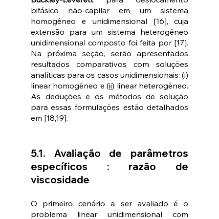
bifásico não-capilar em um sistema 
homogêneo e unidimensional [16], cuja 
extensão para um sistema heterogêneo 
unidimensional composto foi feita por [17]. 
Na próxima seção, serão apresentados 
resultados comparativos com soluções 
analíticas para os casos unidimensionais: (i) 
linear homogêneo e (
ii
) linear heterogêneo. 
As deduções e os métodos de solução 
para essas formulações estão detalhados 
em [18,19].
5.1. Avaliação de parâmetros 
específicos : razão de 
viscosidade
O primeiro cenário a ser avaliado é o 
problema linear unidimensional com 