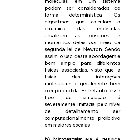
moléculas em um sistema 
podem ser considerados de 
forma determinística. Os 
algoritmos que calculam a 
dinâmica das moléculas 
atualizam as posições e 
momentos delas por meio da 
segunda lei de Newton. Sendo 
assim, o uso desta abordagem é 
bem amplo para diferentes 
físicas associadas, visto que, a 
física das interações 
moleculares é, geralmente, bem 
compreendida. Entretanto, esse 
tipo de simulação é 
severamente limitada, pelo nível 
de detalhamento ser 
computacionalmente proibitivo 
em maiores escalas 
b) 
Microescala:
 ela é definida 