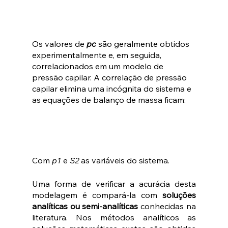
Os valores de 
pc
 são geralmente obtidos 
experimentalmente e, em seguida, 
correlacionados em um modelo de 
pressão capilar. A correlação de pressão 
capilar elimina uma incógnita do sistema e 
as equações de balanço de massa ficam:
Com
 p1
 e 
S2
 as variáveis ​​do sistema.
Uma forma de verificar a acurácia desta 
modelagem é compará-la com 
soluções 
analíticas ou semi-analíticas
 conhecidas na 
literatura. Nos métodos analíticos as 