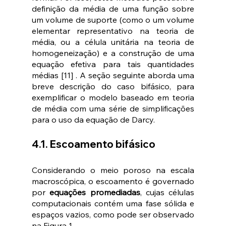
definição da média de uma função sobre 
um volume de suporte (como o um volume 
elementar representativo na teoria de 
média, ou a célula unitária na teoria de 
homogeneização) e a construção de uma 
equação efetiva para tais quantidades 
médias [11] . A seção seguinte aborda uma 
breve descrição do caso bifásico, para 
exemplificar o modelo baseado em teoria 
de média com uma série de simplificações 
para o uso da equação de Darcy. 
4.1. Escoamento bifásico 
Considerando o meio poroso na escala 
macroscópica, o escoamento é governado 
por 
equações promediadas
, cujas células 
computacionais contém uma fase sólida e 
espaços vazios, como pode ser observado 
na Figura 1. 