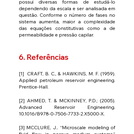
possui diversas formas de estudá-lo 
dependendo da escala e ser analisada em 
questão. Conforme o número de fases no 
sistema aumenta, maior a complexidade 
das equações constitutivas como a de 
permeabilidade e pressão capilar.
6. Referências
[1]  CRAFT, B. C., & HAWKINS, M. F. (1959). 
Applied petroleum reservoir engineering. 
Prentice-Hall.
[2] AHMED, T. & MCKINNEY, P.D.; (2005). 
Advanced Reservoir Engineering. 
10.1016/B978-0-7506-7733-2.X5000-X. 
[3] MCCLURE, J.. “Microscale modeling of 