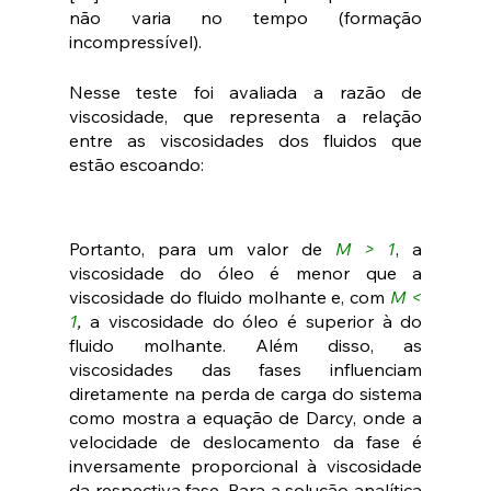
não varia no tempo (formação 
incompressível).
Nesse teste foi avaliada a razão de 
viscosidade, que representa a relação 
entre as viscosidades dos fluidos que 
estão escoando:
Portanto, para um valor de 
M > 1
, a 
viscosidade do óleo é menor que a 
viscosidade do fluido molhante e, com 
M < 
1
,
 a viscosidade do óleo é superior à do 
fluido molhante. Além disso, as 
viscosidades das fases influenciam 
diretamente na perda de carga do sistema 
como mostra a equação de Darcy, onde a 
velocidade de deslocamento da fase é 
inversamente proporcional à viscosidade 
da respectiva fase. Para a solução analítica 