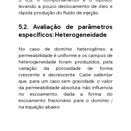
levando a pouco deslocamento de óleo e 
rápida produção do fluido de injeção.
5.2. Avaliação de parâmetros 
específicos: Heterogeneidade
No caso de domínio heterogêneo a 
permeabilidade é uniforme e os campos de 
heterogeneidade foram produzidos, pela 
variação da porosidade de forma 
crescente e decrescente. Cabe salientar 
que, para um caso sem gravidade, o valor 
da permeabilidade absoluta não influencia 
no escoamento, dada a forma do 
escoamento fracionário para o domínio 
j
na equação abaixo: