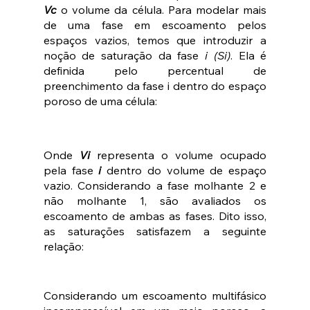
Vc
 o volume da célula. Para modelar mais 
de uma fase em escoamento pelos 
espaços vazios, temos que introduzir a 
noção de saturação da fase 
i (Si)
. Ela é 
definida pelo percentual de 
preenchimento da fase i dentro do espaço 
poroso de uma célula:
Onde 
Vi
 representa o volume ocupado 
pela fase 
i
 dentro do volume de espaço 
vazio. Considerando a fase molhante 2 e 
não molhante 1, são avaliados os 
escoamento de ambas as fases. Dito isso, 
as saturações satisfazem a seguinte 
relação:
Considerando um escoamento multifásico 