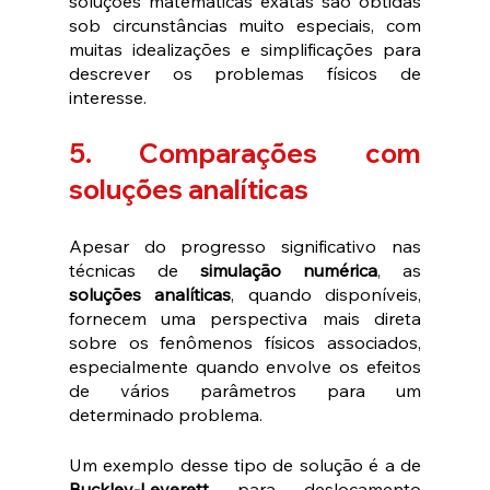
soluções matemáticas exatas são obtidas 
sob circunstâncias muito especiais, com 
muitas idealizações e simplificações para 
descrever os problemas físicos de 
interesse.
5. Comparações com 
soluções analíticas
Apesar do progresso significativo nas 
técnicas de 
simulação numérica
, as 
soluções analíticas
, quando disponíveis, 
fornecem uma perspectiva mais direta 
sobre os fenômenos físicos associados, 
especialmente quando envolve os efeitos 
de vários parâmetros para um 
determinado problema.
Um exemplo desse tipo de solução é a de 
Buckley-Leverett
 para deslocamento 