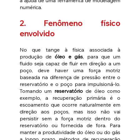
a ajuda de uma ferramenta de modelagem 
numérica.
2. Fenômeno físico 
envolvido 
No que tange à física associada à 
produção de 
óleo e gás
, para que um 
fluido seja capaz de fluir em direção a um 
poço, deve haver uma força motriz 
baseada na diferença de pressão entre o 
reservatório e o poço para impulsioná-lo. 
Tomando um 
reservatório
 de óleo como 
exemplo, a recuperação primária é o 
escoamento que ocorre naturalmente em 
direção aos poços, mas isso não vai 
persistir sem a força motriz dentro do 
reservatório ou fornecida de fora. Para 
manter a produtividade do óleo ou do gás 
a longo prazo, métodos de recuperação 