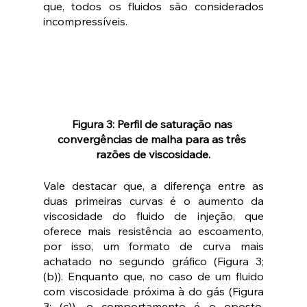
que, todos os fluidos são considerados 
incompressíveis.
Figura 3: Perfil de saturação nas 
convergências de malha para as três 
razões de viscosidade.
Vale destacar que, a diferença entre as 
duas primeiras curvas é o aumento da 
viscosidade do fluido de injeção, que 
oferece mais resistência ao escoamento, 
por isso, um formato de curva mais 
achatado no segundo gráfico (Figura 3; 
(b)). Enquanto que, no caso de um fluido 
com viscosidade próxima à do gás (Figura 
3; (c)), o comportamento é o oposto, 