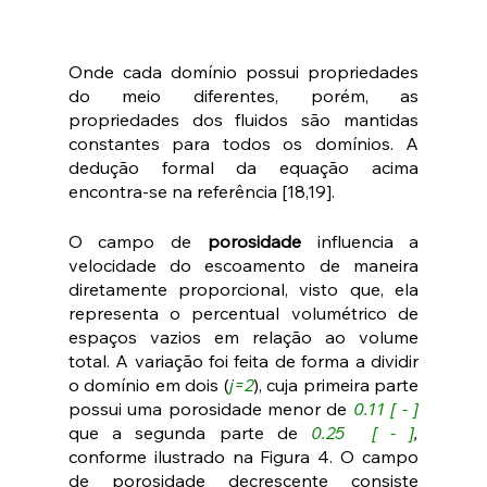
Onde cada domínio possui propriedades 
do meio diferentes, porém, as 
propriedades dos fluidos são mantidas 
constantes para todos os domínios. A 
dedução formal da equação acima 
encontra-se na referência [18,19]. 
O campo de 
porosidade
 influencia a 
velocidade do escoamento de maneira 
diretamente proporcional, visto que, ela 
representa o percentual volumétrico de 
espaços vazios em relação ao volume 
total. A variação foi feita de forma a dividir 
o domínio em dois (
j=2
), cuja primeira parte 
possui uma porosidade menor de 
0.11 [ - ]
que a segunda parte de 
0.25  [ - ]
,
conforme ilustrado na Figura 4. O campo 
de porosidade decrescente consiste 