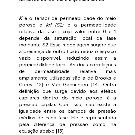
K
é o tensor de permeabilidade do meio 
poroso e 
kri
 (S2)
 é a permeabilidade 
relativa da fase i, cujo valor entre 0 e 1 
depende da saturação local da fase 
molhante 
S2
. Essa modelagem sugere que 
a presença de outro fluido reduz o espaço 
vazio disponível, reduzindo assim a 
permeabilidade local. As duas correlações 
de permeabilidade relativa mais 
amplamente utilizadas são a de Brooks e 
Corey [13] e Van Genuchten [14]. Outra 
definição que surge devido aos efeitos 
capilares dentro do meio poroso, é a 
pressão capilar. Com isso, não existe a 
igualdade entre os campos de pressão 
médios de cada fase. Ele é representada 
pela diferença de pressão como na 
equação abaixo [15] 