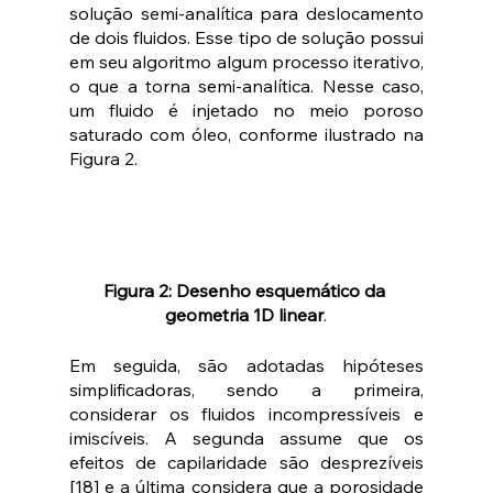
solução semi-analítica para deslocamento 
de dois fluidos. Esse tipo de solução possui 
em seu algoritmo algum processo iterativo, 
o que a torna semi-analítica. Nesse caso, 
um fluido é injetado no meio poroso 
saturado com óleo, conforme ilustrado na 
Figura 2.
Figura 2: Desenho esquemático da 
geometria 1D linear
.
Em seguida, são adotadas hipóteses 
simplificadoras, sendo a primeira, 
considerar os fluidos incompressíveis e 
imiscíveis. A segunda assume que os  
efeitos de capilaridade são desprezíveis 
[18] e a última considera que a porosidade 