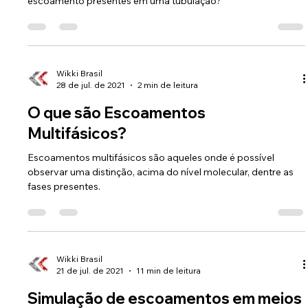
numéricas que levam em consideração os padrões de
escoamento presentes em uma tubulação?
Wikki Brasil
28 de jul. de 2021
2 min de leitura
O que são Escoamentos
Multifásicos?
Escoamentos multifásicos são aqueles onde é possível
observar uma distinção, acima do nível molecular, dentre as
fases presentes.
Wikki Brasil
21 de jul. de 2021
11 min de leitura